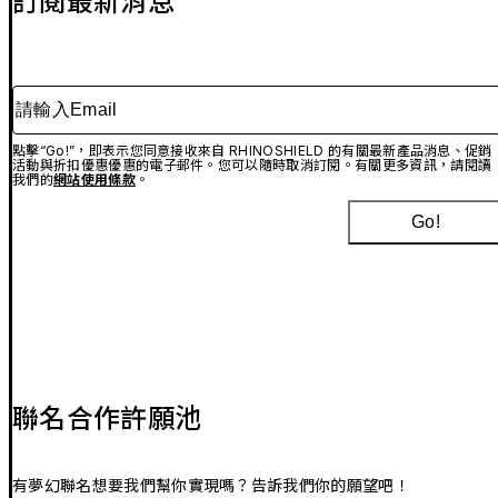
訂閱最新消息
請輸入Email
點擊“Go!”，即表示您同意接收來自 RHINOSHIELD 的有關最新產品消息、促銷
活動與折扣優惠優惠的電子郵件。您可以隨時取消訂閱。有關更多資訊，請閱讀
我們的
網站使用條款
。
Go!
聯名合作許願池
有夢幻聯名想要我們幫你實現嗎？告訴我們你的願望吧！