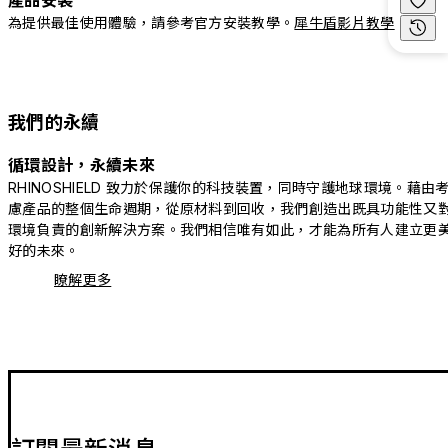
產品安裝
為提供最佳使用體驗，請參考官方安裝教學。
犀牛盾影片教學
我們的永續
循環設計，永續未來
RHINOSHIELD 致力於保護你的科技裝置，同時守護地球環境。藉由
慮產品的整個生命週期，從原材料到回收，我們創造出既具功能性又
環境負責的創新解決方案。我們相信唯有如此，才能為所有人建立更
好的未來。
瞭解更多