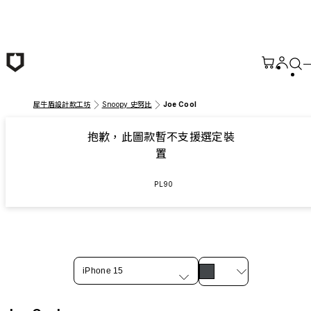
跳至主要內容
犀牛盾設計款工坊
Snoopy 史努比
Joe Cool
抱歉，此圖款暫不支援選定裝
置
PL90
iPhone 15