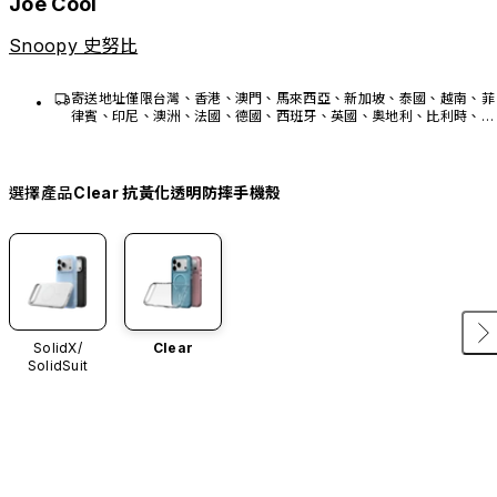
Joe Cool
Snoopy 史努比
寄送地址僅限台灣、香港、澳門、馬來西亞、新加坡、泰國、越南、菲
律賓、印尼、澳洲、法國、德國、西班牙、英國、奧地利、比利時、荷
蘭、瑞士、瑞典、盧森堡、美國、加拿大、墨西哥。
選擇產品
Clear 抗黃化透明防摔手機殼
SolidX/
Clear
SolidSuit