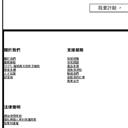
我要許願
關於我們
支援服務
關於我們
型號總覽
服務據點
常見問題
100% 循環再生防摔手機殼
產品支援
環境永續
退換貨須知
人才招募
聯絡我們
部落格
追蹤我的訂單
異業合作
法律聲明
網站使用條款
隱私與個人資料保護政策
智慧財產權