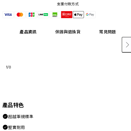
支援付款方式
產品資訊
保固與退換貨
常見問題
1/0
產品特色
超越軍規標準
堅實耐用