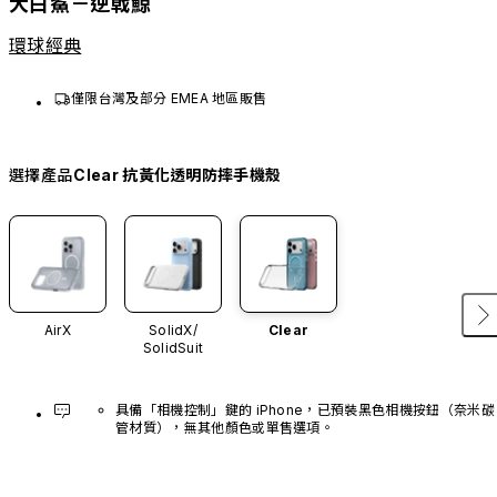
大白鯊－逆戟鯨
環球經典
僅限台灣及部分 EMEA 地區販售
選擇產品
Clear 抗黃化透明防摔手機殼
AirX
SolidX/
Clear
SolidSuit
具備「相機控制」鍵的 iPhone，已預裝黑色相機按鈕（奈米碳
管材質），無其他顏色或單售選項。