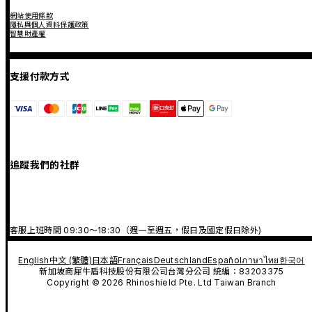
網站使用條款
隱私與個人資料保護政策
智慧財產權
支援付款方式
追蹤我們的社群
客服上班時間 09:30～18:30（週一至週五，假日及國定假日除外)
English
中文 (繁體)
日本語
Français
Deutschland
Español
ภาษาไทย
한국어
新加坡商犀牛盾科技股份有限公司台灣分公司 統編：83203375
Copyright © 2026 Rhinoshield Pte. Ltd Taiwan Branch