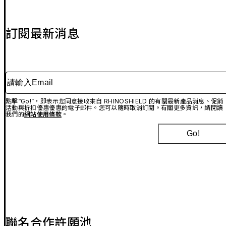
訂閱最新消息
請輸入Email
點擊“Go!”，即表示您同意接收來自 RHINOSHIELD 的有關最新產品消息、促銷
活動與折扣優惠優惠的電子郵件。您可以隨時取消訂閱。有關更多資訊，請閱讀
我們的
網站使用條款
。
Go!
聯名合作許願池