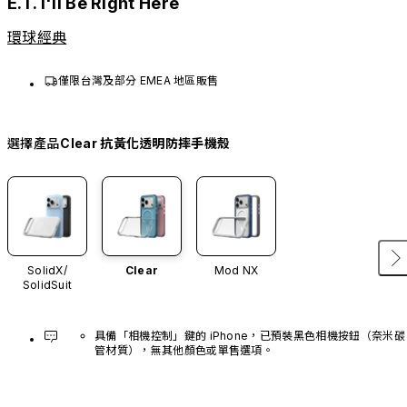
E.T. I'll Be Right Here
環球經典
僅限台灣及部分 EMEA 地區販售
選擇產品
Clear 抗黃化透明防摔手機殼
SolidX/
Clear
Mod NX
SolidSuit
具備「相機控制」鍵的 iPhone，已預裝黑色相機按鈕（奈米碳
管材質），無其他顏色或單售選項。