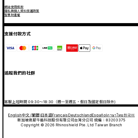
網站使用條款
隱私與個人資料保護政策
智慧財產權
支援付款方式
追蹤我們的社群
客服上班時間 09:30～18:30（週一至週五，假日及國定假日除外)
English
中文 (繁體)
日本語
Français
Deutschland
Español
ภาษาไทย
한국어
新加坡商犀牛盾科技股份有限公司台灣分公司 統編：83203375
Copyright © 2026 Rhinoshield Pte. Ltd Taiwan Branch