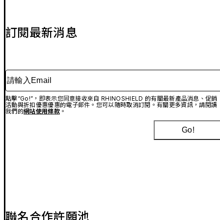
訂閱最新消息
請輸入Email
點擊“Go!”，即表示您同意接收來自 RHINOSHIELD 的有關最新產品消息、促銷
活動與折扣優惠優惠的電子郵件。您可以隨時取消訂閱。有關更多資訊，請閱讀
我們的
網站使用條款
。
Go!
聯名合作許願池