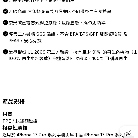
無線充電 ＊無線充電兼容性會因不同機型而有所差異
奈米碳管電容式觸控感應：反應靈敏、操作更精準
經第三方機構 SGS 驗證，不含 BPA/BPS/BPF 雙酚類物質 及
PFAS，安心有據
業界權威 UL 2809 第三方驗證，擁有至少 91% 的再生內容物（由
100% 再生塑料製成）完整追溯回收來源，100% 可循環再生。
產品規格
材質
TPE / 釹鐵硼磁鐵
相容性資訊
適用於 iPhone 17 Pro 系列手機與犀牛盾 iPhone 17 Pro 系列配件