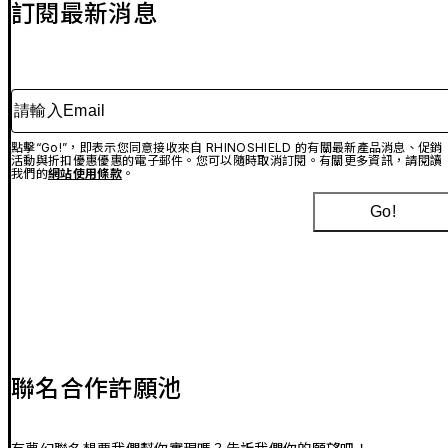
訂閱最新消息
請輸入Email
點擊“Go!”，即表示您同意接收來自 RHINOSHIELD 的有關最新產品消息、促銷
活動與折扣優惠優惠的電子郵件。您可以隨時取消訂閱。有關更多資訊，請閱讀
我們的
網站使用條款
。
Go!
聯名合作許願池