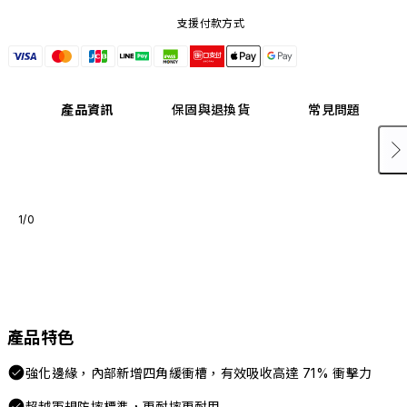
支援付款方式
產品資訊
保固與退換貨
常見問題
1/0
產品特色
強化邊緣，內部新增四角緩衝槽，有效吸收高達 71% 衝擊力
超越軍規防摔標準，更耐摔更耐用