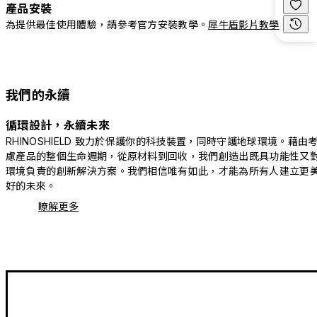
產品安裝
為提供最佳使用體驗，請參考官方安裝教學。
犀牛盾影片教學
我們的永續
循環設計，永續未來
RHINOSHIELD 致力於保護你的科技裝置，同時守護地球環境。藉由
慮產品的整個生命週期，從原材料到回收，我們創造出既具功能性又
環境負責的創新解決方案。我們相信唯有如此，才能為所有人建立更
好的未來。
瞭解更多