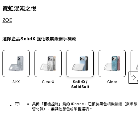
霓虹混沌之悅
ZOE
選擇產品
SolidX 強化吸震緩衝手機殼
AirX
ClearX
SolidX/
Clear
SolidSuit
具備「相機控制」鍵的 iPhone，已預裝黑色相機按鈕（奈米碳
管材質），無其他顏色或單售選項。