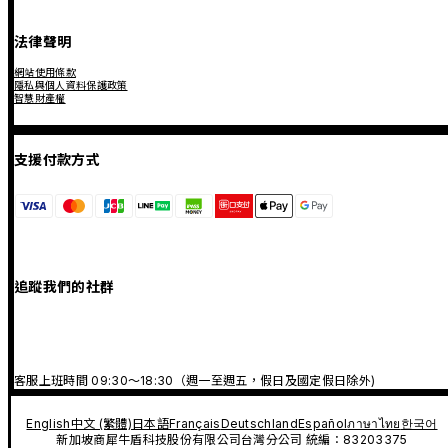
法律聲明
網站使用條款
隱私與個人資料保護政策
智慧財產權
支援付款方式
追蹤我們的社群
客服上班時間 09:30～18:30（週一至週五，假日及國定假日除外)
English
中文 (繁體)
日本語
Français
Deutschland
Español
ภาษาไทย
한국어
新加坡商犀牛盾科技股份有限公司台灣分公司 統編：83203375