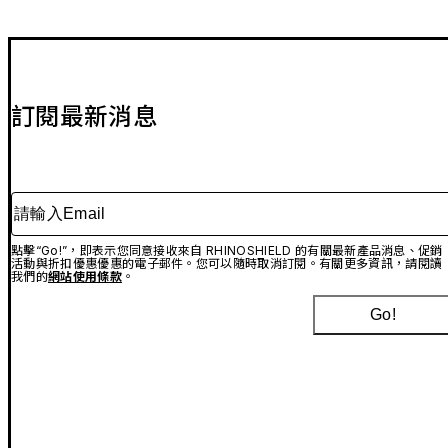
訂閱最新消息
請輸入Email
點擊“Go!”，即表示您同意接收來自 RHINOSHIELD 的有關最新產品消息、促銷
活動與折扣優惠優惠的電子郵件。您可以隨時取消訂閱。有關更多資訊，請閱讀
我們的
網站使用條款
。
Go!