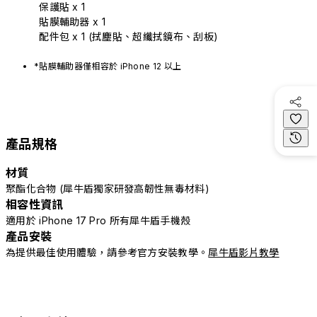
保護貼 x 1
貼膜輔助器 x 1
配件包 x 1 (拭塵貼、超纖拭鏡布、刮板)
*貼膜輔助器僅相容於 iPhone 12 以上
產品規格
材質
聚酯化合物 (犀牛盾獨家研發高韌性無毒材料)
相容性資訊
適用於 iPhone 17 Pro 所有犀牛盾手機殼
產品安裝
為提供最佳使用體驗，請參考官方安裝教學。
犀牛盾影片教學