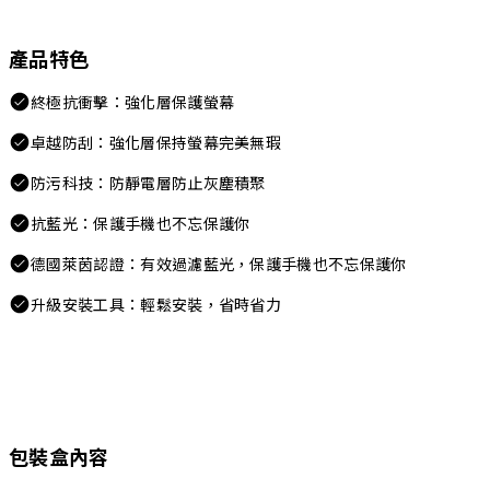
產品特色
終極抗衝擊：強化層保護螢幕
卓越防刮：強化層保持螢幕完美無瑕
防污科技：防靜電層防止灰塵積聚
抗藍光：保護手機也不忘保護你
德國萊茵認證：有效過濾藍光，保護手機也不忘保護你
升級安裝工具：輕鬆安裝，省時省力
包裝盒內容