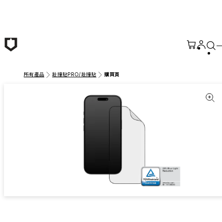
跳至主要內容
所有產品
壯撞貼PRO/壯撞貼
購買頁