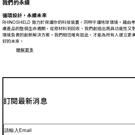
我們的永續
循環設計，永續未來
RHINOSHIELD 致力於保護你的科技裝置，同時守護地球環境。藉由
慮產品的整個生命週期，從原材料到回收，我們創造出既具功能性又
環境負責的創新解決方案。我們相信唯有如此，才能為所有人建立更
好的未來。
瞭解更多
訂閱最新消息
請輸入Email