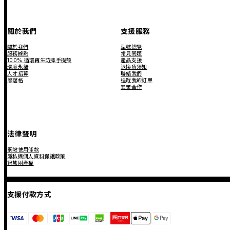
關於我們
支援服務
關於我們
型號總覽
服務據點
常見問題
100% 循環再生防摔手機殼
產品支援
環境永續
退換貨須知
人才招募
聯絡我們
部落格
追蹤我的訂單
異業合作
法律聲明
網站使用條款
隱私與個人資料保護政策
智慧財產權
支援付款方式