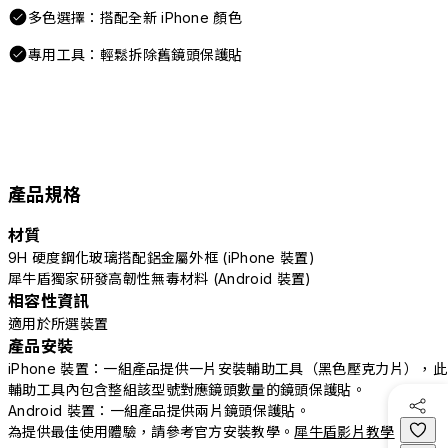
多色選擇：搭配全新 iPhone 顏色
專用工具：輕鬆拆除舊鏡頭保護貼
產品規格
材質
9H 硬度鋼化玻璃搭配鋁金屬外框 (iPhone 裝置)
犀牛盾獨家研發高韌性無毒材料 (Android 裝置)
相容性資訊
適用於所選裝置
產品安裝
iPhone 裝置：一組產品提供一片安裝輔助工具（黑色壓克力片），此
輔助工具內包含整組該型號對應鏡頭數量的鏡頭保護貼。
Android 裝置：一組產品提供兩片鏡頭保護貼。
為提供最佳使用體驗，請參考官方安裝教學。
犀牛盾影片教學