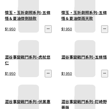
懷玉・玉折劇照系列-五條
懷玉・玉折劇照系列-五條
悟＆夏油傑側臉款
悟＆夏油傑雨天款
$1,950
$1,950
澀谷事變戰鬥系列-虎杖悠
澀谷事變戰鬥系列-五條悟
仁
$1,950
$1,950
澀谷事變戰鬥系列-伏黑惠
澀谷事變戰鬥系列-釘崎野
薔薇