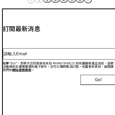
訂閱最新消息
請輸入Email
點擊“Go!”，即表示您同意接收來自 RHINOSHIELD 的有關最新產品消息、促銷
活動與折扣優惠優惠的電子郵件。您可以隨時取消訂閱。有關更多資訊，請閱讀
我們的
網站使用條款
。
Go!