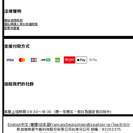
法律聲明
網站使用條款
隱私與個人資料保護政策
智慧財產權
支援付款方式
追蹤我們的社群
客服上班時間 09:30～18:30（週一至週五，假日及國定假日除外)
English
中文 (繁體)
日本語
Français
Deutschland
Español
ภาษาไทย
한국어
新加坡商犀牛盾科技股份有限公司台灣分公司 統編：83203375