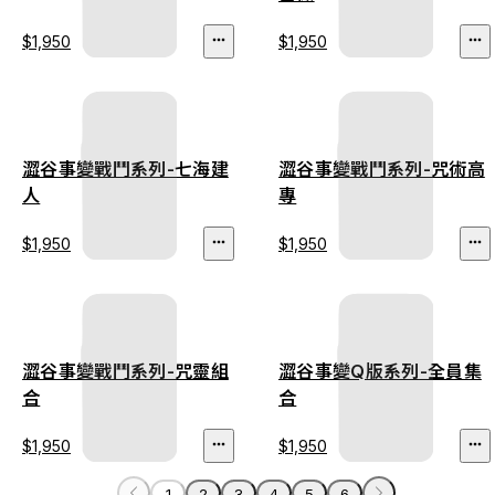
$1,950
$1,950
澀谷事變戰鬥系列-七海建
澀谷事變戰鬥系列-咒術高
人
專
$1,950
$1,950
澀谷事變戰鬥系列-咒靈組
澀谷事變Q版系列-全員集
合
合
$1,950
$1,950
1
2
3
4
5
6