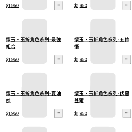
$1,950
$1,950
懷玉・玉折角色系列-最強
懷玉・玉折角色系列-五條
組合
悟
$1,950
$1,950
懷玉・玉折角色系列-夏油
懷玉・玉折角色系列-伏黑
傑
甚爾
$1,950
$1,950