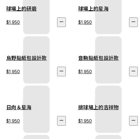
球場上的研磨
球場上的星海
$1,950
$1,950
烏野貼紙包設計款
音駒貼紙包設計款
$1,950
$1,950
日向＆星海
排球場上的吉祥物
$1,950
$1,950