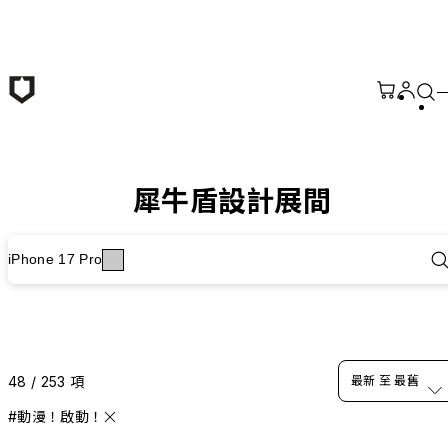
跳至主要內容
犀牛盾設計展間
iPhone 17 Pro
48 / 253 項
最新 至 最舊
#動漫！啟動！