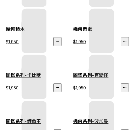
幾何積木
幾何閃電
$1,950
$1,950
圖鑑系列-卡比獸
圖鑑系列-百變怪
$1,950
$1,950
圖鑑系列-鯉魚王
幾何系列-波加曼