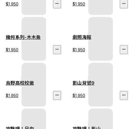
$1,950
$1,950
幾何系列-木木梟
劇照海報
$1,950
$1,950
烏野高校校徽
影山背號9
$1,950
$1,950
攻擊吧！日向
攻擊吧！影山