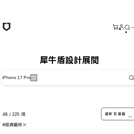
跳至主要內容
犀牛盾設計展間
iPhone 17 Pro
48 / 225 項
最新 至 最舊
#經典藝術