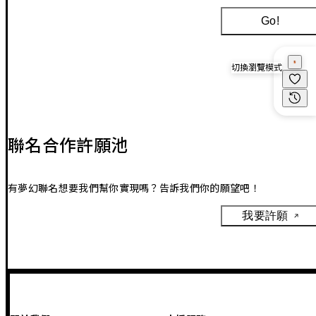
Go!
切換瀏覽模式
聯名合作許願池
有夢幻聯名想要我們幫你實現嗎？告訴我們你的願望吧！
我要許願