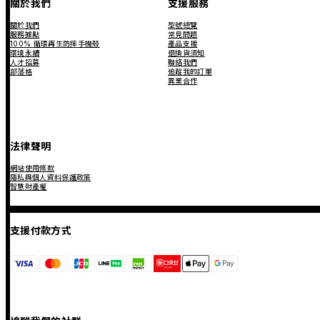
關於我們
支援服務
關於我們
型號總覽
服務據點
常見問題
100% 循環再生防摔手機殼
產品支援
環境永續
退換貨須知
人才招募
聯絡我們
部落格
追蹤我的訂單
異業合作
法律聲明
網站使用條款
隱私與個人資料保護政策
智慧財產權
支援付款方式