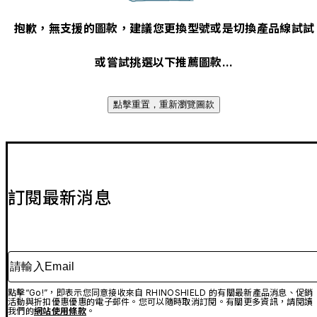
抱歉，無支援的圖款，建議您更換型號或是切換產品線試試
或嘗試挑選以下推薦圖款...
點擊重置，重新瀏覽圖款
訂閱最新消息
請輸入Email
點擊“Go!”，即表示您同意接收來自 RHINOSHIELD 的有關最新產品消息、促銷
活動與折扣優惠優惠的電子郵件。您可以隨時取消訂閱。有關更多資訊，請閱讀
我們的
網站使用條款
。