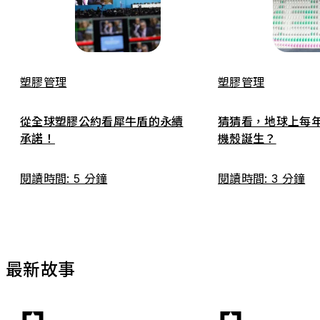
塑膠管理
塑膠管理
從全球塑膠公約看犀牛盾的永續
猜猜看，地球上每
承諾！
機殼誕生？
閱讀時間: 5 分鐘
閱讀時間: 3 分鐘
最新故事