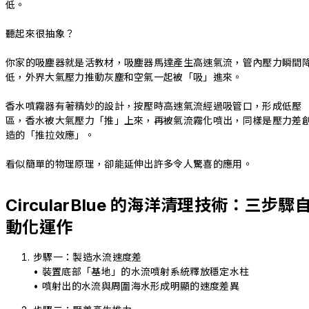
低。
聽起來很抽象？
你家的吸塵器就是活教材，吸塵器馬達產生高速氣流，管內壓力瞬間
低，外界大氣壓力推動灰塵和空氣一起被「吸」進來。
香水噴霧器有著精妙的設計，按壓時高速氣流經過吸管口，形成低壓
區，香水被大氣壓力「推」上來，再被氣流霧化噴出，同樣是壓力差
造的「推拉效應」。
看似簡單的物理原理，卻能延伸出許多令人驚喜的應用。
CircularBlue 的海洋清理技術：三步驟
動化運作
步驟一：製造水流速度差
• 裝置底部「基地」的水流噴射系統釋放穩定水柱
• 噴射出的水流與周圍海水形成明顯的速度差異