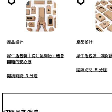
產品設計
產品設計
犀牛盾包裝｜從油墨開始，體會
犀牛盾包裝｜讓保
開箱的安心感
閱讀時間: 5 分鐘
閱讀時間: 3 分鐘