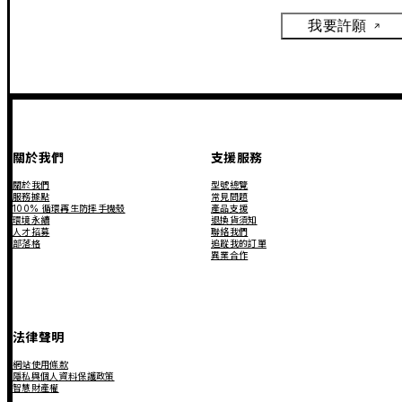
我要許願
關於我們
支援服務
關於我們
型號總覽
服務據點
常見問題
100% 循環再生防摔手機殼
產品支援
環境永續
退換貨須知
人才招募
聯絡我們
部落格
追蹤我的訂單
異業合作
法律聲明
網站使用條款
隱私與個人資料保護政策
智慧財產權