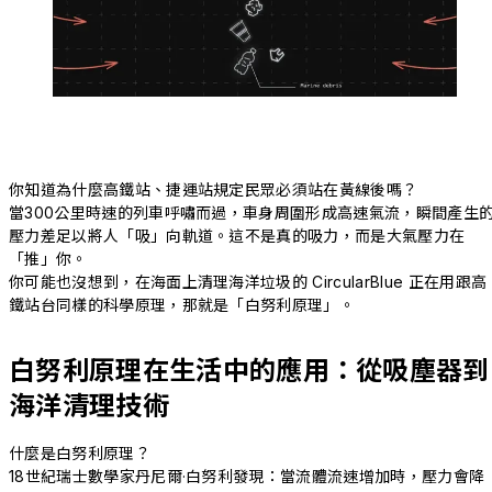
你知道為什麼高鐵站、捷運站規定民眾必須站在黃線後嗎？
當300公里時速的列車呼嘯而過，車身周圍形成高速氣流，瞬間產生
壓力差足以將人「吸」向軌道。這不是真的吸力，而是大氣壓力在
「推」你。
你可能也沒想到，在海面上清理海洋垃圾的 CircularBlue 正在用跟高
鐵站台同樣的科學原理，那就是「白努利原理」。
白努利原理在生活中的應用：從吸塵器到
海洋清理技術
什麼是白努利原理？
18世紀瑞士數學家丹尼爾·白努利發現：當流體流速增加時，壓力會降